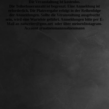
Die Veranstaltung ist kostenlos.
Die Teilnehmeranzahl ist begrenzt. Eine Anmeldung ist
erforderlich, Die Platzvergabe erfolgt in der Reihenfolge
der Anmeldungen. Sollte die Veranstaltung ausgebucht
sein, wird eine Wartelste geführt. Anmeldungen bitte per E-
Mail an natwriter@gmx.net oder über meinenInstagram-
Account @natneumannnatneumann