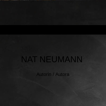
NAT NEUMANN
Autorin / Autora