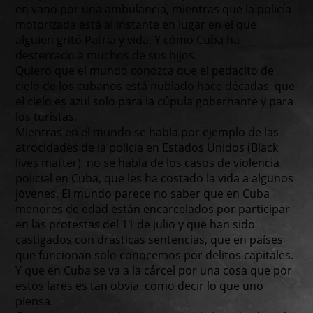
en vano por una ambulancia, mientras que la policía
motorizada está al instante en lugar en el que
alguien gritó Patria y vida. Y cómo Cuba ha
desterrado a muchos de sus hijos.
Quiero que el mundo conozca que el pedacito de
cielo de los cubanos está nublado hace décadas, que
el cielo es azul solo para la cúpula gobernante y para
los turistas.
Mientras en el mundo se habla por ejemplo de las
atrocidades de la policía en Estados Unidos (Black
lives matter), no se habla de los casos de violencia
policial en Cuba, que les ha costado la vida a algunos
jóvenes. El mundo parece no saber que en Cuba
menores de edad están encarcelados por participar
en las protestas del 11 de julio y que han sido
castigados con drásticas sentencias, que en países
que funcionan solo conocemos por delitos capitales.
Y que en Cuba se va a la cárcel por una cosa que por
estos lares es tan obvia, como decir lo que uno
piensa.