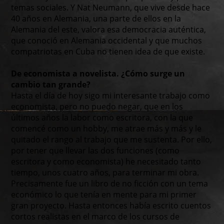
temas sociales. Y Nat Neumann, que vive desde hace
40 años en Alemania, una parte de ellos en la
Alemania del este, valora esa democracia auténtica,
que conoció en Alemania occidental y que muchos
compatriotas en Cuba no tienen idea de que existe.
De economista a novelista. ¿Cómo surge un
cambio tan grande?
Hasta el día de hoy sigo mi interesante trabajo como
economista, pero no puedo negar, que en los
últimos años la labor como escritora, con la que
comencé como un hobby, me atrae más y más y le
quitado el rango al trabajo que me sustenta. Por ello,
por tener que llevar las dos funciones (como
escritora y como economista) he necesitado tanto
tiempo, unos cuatro años, para terminar mi obra.
Precisamente fue un libro de no ficción con un tema
económico lo que tenía en mente para mi primer
gran proyecto. Hasta entonces había escrito cuentos
cortos realistas en el marco de los cursos de