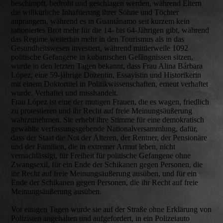
beschimpft, bedroht und geschlagen werden, während Eltern
die willkürliche Inhaftierung ihrer Söhne und Töchter
anprangern, während es in Guantánamo seit kurzem kein
rationiertes Brot mehr für die 14- bis 64-Jährigen gibt, während
das Regime weiterhin mehr in den Tourismus als in das
Gesundheitswesen investiert, während mittlerweile 1092
politische Gefangene in kubanischen Gefängnissen sitzen,
wurde in den letzten Tagen bekannt, dass Frau Alina Bárbara
López, eine 59-jährige Dozentin, Essayistin und Historikerin
mit einem Doktortitel in Politikwissenschaften, erneut verhaftet
wurde. Verhaftet und misshandelt.
Frau López ist eine der mutigen Frauen, die es wagen, friedlich
zu protestieren und ihr Recht auf freie Meinungsäußerung
wahrzunehmen. Sie erhebt ihre Stimme für eine demokratisch
gewählte verfassungsgebende Nationalversammlung, dafür,
dass der Staat die Not der Älteren, der Rentner, der Pensionäre
und der Familien, die in extremer Armut leben, nicht
vernachlässigt, für Freiheit für politische Gefangene ohne
Zwangsexil, für ein Ende der Schikanen gegen Personen, die
ihr Recht auf freie Meinungsäußerung ausüben, und für ein
Ende der Schikanen gegen Personen, die ihr Recht auf freie
Meinungsäußerung ausüben.
Vor einigen Tagen wurde sie auf der Straße ohne Erklärung von
Polizisten angehalten und aufgefordert, in ein Polizeiauto