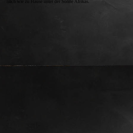
mich wie zu Hause unter der Sonne Afrikas.