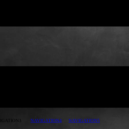
GATION3
NAVIGATION4
NAVIGATION5